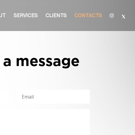
UT
SERVICES
CLIENTS
CONTACTS
 a message